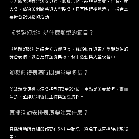
立方體表演適合頒獎典禮、影展活動、品牌發表會、企業年度
大會、藝術節開閉幕與大型晚會。它有明確視覺造型，適合需
要舞台記憶點的活動。
《墨韻幻影》是什麼類型的節目？
《墨韻幻影》是結合立方體道具、舞蹈動作與東方墨韻意象的
舞台表演，適合放在頒獎典禮、藝術活動與大型晚會中。
頒獎典禮表演時間通常要多長？
多數頒獎典禮表演會控制在3至6分鐘，重點是節奏精準、畫面
清楚，並能順利銜接主持與頒獎流程。
直播活動安排表演要注意什麼？
直播活動所有細節都要在彩排中確認，避免正式直播時出現誤
差。