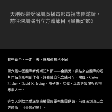
天創娛樂受深圳廣播電影電視集團邀請，
前往深圳演出立方體節目《墨韻幻影》
有些舞台，一走上去，就知道規格不同。
第六屆中國國際新傳媒短片節——金鵬獎，集結來自國際的短
片作品與影視創作者，評審陣容包含陳可辛、陶虹、Carter
Pilcher、David K. Irving、陳子謙、馮偉、葉青等導演與影視
專業人士。
這次天創娛樂受深圳廣播電影電視集團邀請，前往深圳演出立
方體節目《墨韻幻影》。