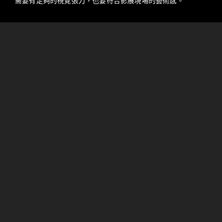
需要有足夠的視覺張力，也要符合影展現場的藝術感。