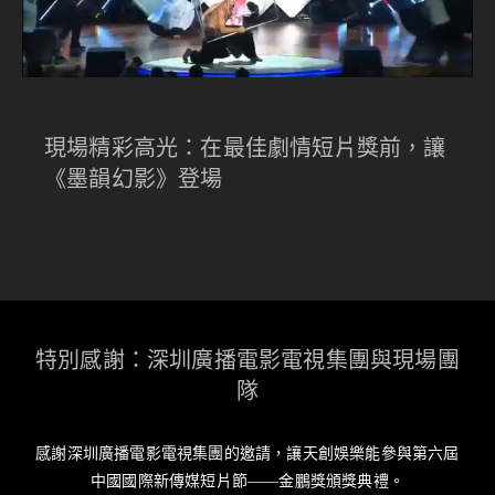
現場精彩高光：在最佳劇情短片獎前，讓
《墨韻幻影》登場
特別感謝：深圳廣播電影電視集團與現場團
隊
感謝深圳廣播電影電視集團的邀請，讓天創娛樂能參與第六屆
中國國際新傳媒短片節——金鵬獎頒獎典禮。