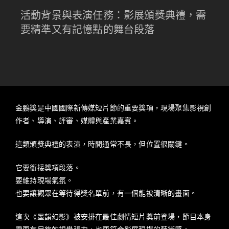
活動背景與表演任務：影展頒獎典禮，需
要精準又有記憶點的舞台段落
金鵬獎是中國國際新傳媒短片節的重要獎項，現場聚集影視創
作者、導演、評審、媒體與產業嘉賓。
這類頒獎典禮的表演，時間通常不長，但位置很關鍵。
它要銜接獎項段落。
要維持現場氣氛。
也要讓觀眾在等待得獎名單前，有一個能被清晰的畫面。
這次《墨韻幻影》被安排在最佳劇情短片獎前登場，節目本身