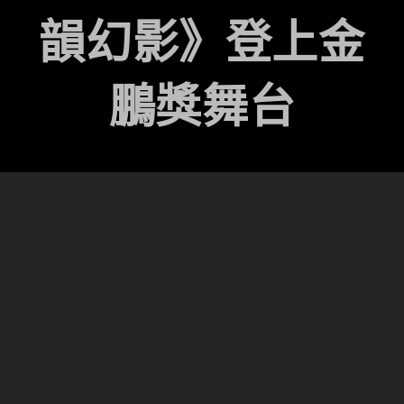
韻幻影》登上金
鵬獎舞台