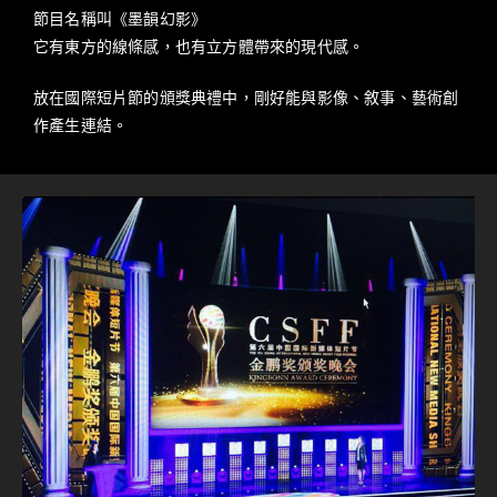
節目名稱叫《墨韻幻影》
它有東方的線條感，也有立方體帶來的現代感。
放在國際短片節的頒獎典禮中，剛好能與影像、敘事、藝術創
作產生連結。