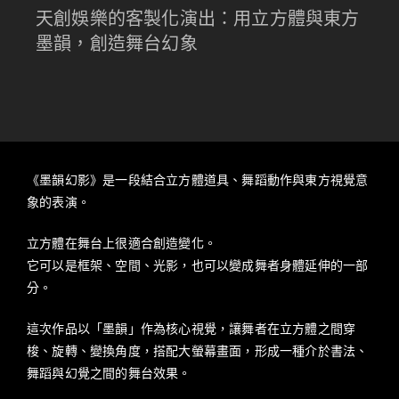
天創娛樂的客製化演出：用立方體與東方
墨韻，創造舞台幻象
《墨韻幻影》是一段結合立方體道具、舞蹈動作與東方視覺意
象的表演。
立方體在舞台上很適合創造變化。
它可以是框架、空間、光影，也可以變成舞者身體延伸的一部
分。
這次作品以「墨韻」作為核心視覺，讓舞者在立方體之間穿
梭、旋轉、變換角度，搭配大螢幕畫面，形成一種介於書法、
舞蹈與幻覺之間的舞台效果。