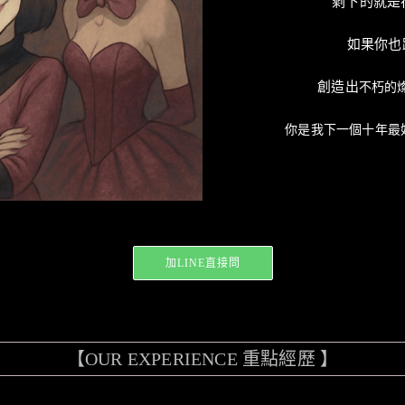
剩下的就是
如果你也
創造出
不朽的
你是我下一個十年
加LINE直接問
【OUR EXPERIENCE 重點經歷 】