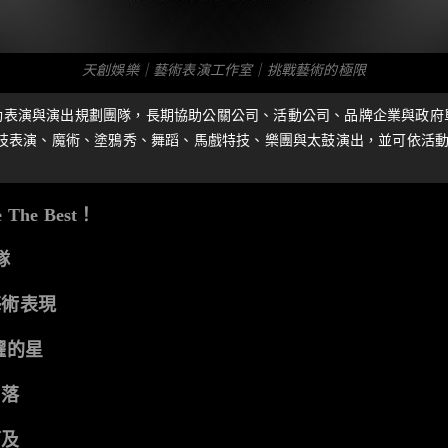
天創娛樂｜藝術表演工作室｜挑戰藝術的極限
的活動表演與演出規劃團隊，長期協助公關公司、活動公司、品牌企業與政
技表演、魔術、塗鴉秀、舞蹈、馬戲特技、樂團與太鼓演出，並可依活
e The Best！
隊
藝術表現
耀的星
角落
可及