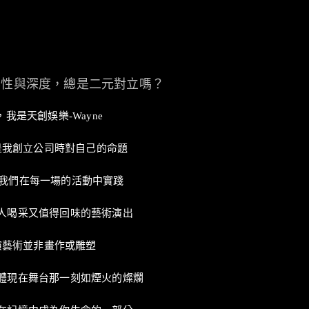
樂性與深度，總是二元對立嗎？
，我是天創娛樂-Wayne
是我創立公司時對自己的命題
 我們在每一場的活動中實踐
人喝采又值得回味的藝術演出
演藝術並非畫作或雕塑
體現在舞台那一刻如煙火的燦爛