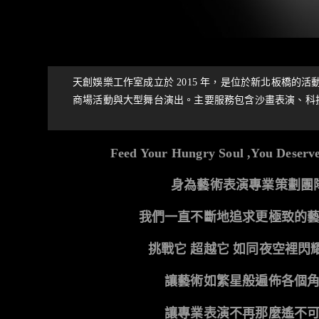
天創娛樂工作室成立於 2015 年，是位於新北板橋
商場活動與大型舞台演出。主要服務包含沙畫表演、科
Feed Your Hungry Soul ,You Deserv
身為藝術表演專業策劃團
我們一直不斷地追求更極致的
挑戰它 超越它
如同
夜空裡閃
讓藝術如繁星般遍佈各個
讓專業表演不再那麼遙不