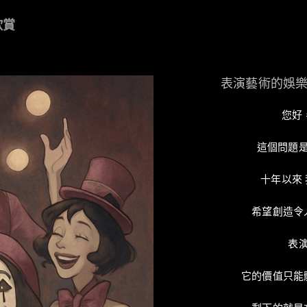
欣賞
表演藝術的娛
您好
這個問題
十年以來
希望創造令
表
它的價值只能