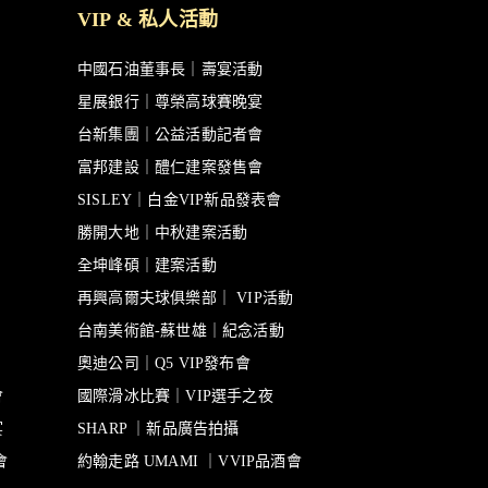
VIP & 私人活動
中國石油董事長｜壽宴活動
星展銀行｜尊榮高球賽晚宴
台新集團｜公益活動記者會
富邦建設｜醴仁建案發售會
SISLEY｜白金VIP新品發表會
勝開大地｜中秋建案活動
全坤峰碩｜建案活動
再興高爾夫球俱樂部｜ VIP活動
台南美術館-蘇世雄｜紀念活動
奧迪公司｜Q5 VIP發布會
會
國際滑冰比賽｜VIP選手之夜
宴
SHARP ｜新品廣告拍攝
會
約翰走路 UMAMI ｜VVIP品酒會