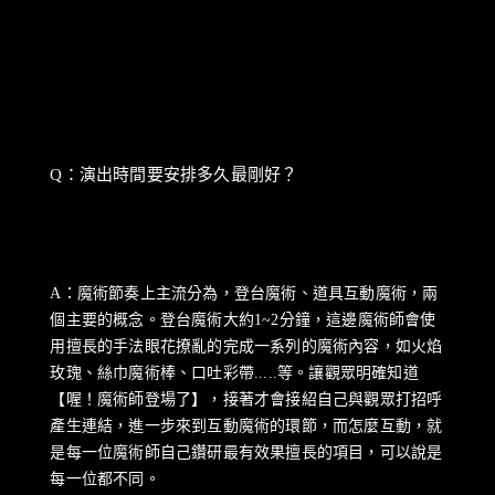
Q：演出時間要安排多久最剛好？
A：魔術節奏上主流分為，登台魔術、道具互動魔術，兩
個主要的概念。登台魔術大約1~2分鐘，這邊魔術師會使
用擅長的手法眼花撩亂的完成一系列的魔術內容，如火焰
玫瑰、絲巾魔術棒、口吐彩帶.....等。讓觀眾明確知道
【喔！魔術師登場了】，接著才會接紹自己與觀眾打招呼
產生連結，進一步來到互動魔術的環節，而怎麼互動，就
是每一位魔術師自己鑽研最有效果擅長的項目，可以說是
每一位都不同。