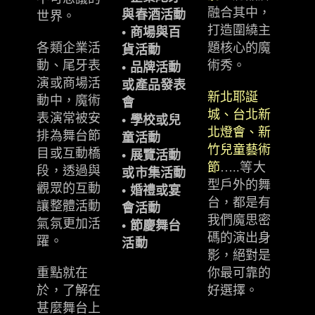
融合其中，
與春酒活動
世界。
打造圍繞主
• 商場與百
各類企業活
題核心的魔
貨活動
動、尾牙表
術秀。
• 品牌活動
演或商場活
或產品發表
新北耶誕
動中，魔術
會
城、台北新
表演常被安
• 學校或兒
北燈會、新
排為舞台節
童活動
竹兒童藝術
目或互動橋
• 展覽活動
節
…..等大
段，透過與
或市集活動
型戶外的舞
觀眾的互動
• 婚禮或宴
台，都是有
讓整體活動
會活動
我們魔思密
氣氛更加活
• 節慶舞台
碼的演出身
躍。
活動
影，絕對是
重點就在
你最可靠的
於，了解在
好選擇。
甚麼舞台上