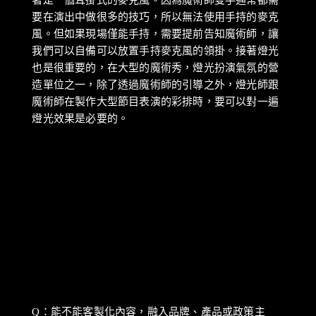
著是一個耳掛式的麥克風。因為魔術師雙手通常都需
要在演出中做很多的技巧，所以無法使用手持的麥克
風。但如果現場僅能手持，需要提前告知魔術師，讓
我們可以自備可以放置手持麥克風的領掛。接著燈光
也是很重要的，在大型的魔術秀，燈光扮演氣氛的營
造單位之一，除了透過魔術師的引導之外，燈光師跟
魔術師在製作大型節目表演的彩排時，要可以對一遍
燈光效果是必要的。
Q：能不能客製化內容，融入品牌、產品或政策主