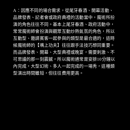
A：因應不同的場合需求，從尾牙春酒、開幕活動、
品牌發表、記者會或政府典禮的活動當中，魔術所扮
演的角色往往不同。基本上尾牙春酒、政府活動中，
常常魔術師會扮演與觀眾互動炒熱氣氛的角色，所以
互動型、邀請賓客一起參與的類型是最合適的，這時
候魔術師的【嘴上功夫】往往跟手法技巧想同重要。
而品牌發表、開幕、大型典禮或晚宴，需要刺激、不
可思議的那一刻震撼，所以魔術通常是安排10分鐘以
內完成，大型幻術、多人一起完成的一場秀，這種類
型演出時間雖短，但往往費用更高。