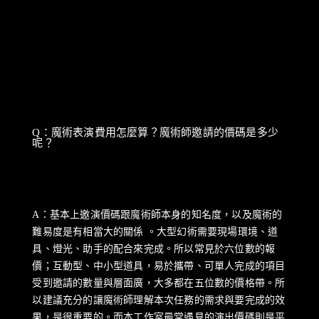
Q：魔術表演費用怎麼算？魔術師邀請的價碼是多少
呢？
A：基本上邀演價碼跟魔術師本身的知名度，以及魔術的
難易度是有相當大的關係 。大型幻術需要現場環境、道
具、燈光、助手的配合來完成。所以常見於六位數的報
價；互動型、中小型道具，易於攜帶、可單人完成的項目
受到邀請的數量與層面廣，大多都在五位數的價格帶。所
以建議充分的讓魔術師理解本次任務的需求與要完成的效
果，是很重要的。而本工作室最常遇見的演出價碼則是平