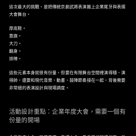
這次最大的挑戰，是把傳統京劇武將表演搬上企業尾牙與表揚
大會舞台。
厚底鞋。
靠旗。
大刀。
翻身。
排陣。
這些元素本身就很有份量，但要在有限舞台空間裡演得穩、演
得帥，還要和現代音樂、動畫、鼓陣節奏接在一起，背後需要
非常細的表演設計與現場調度。
活動設計重點：企業年度大會，需要一個有
份量的開場