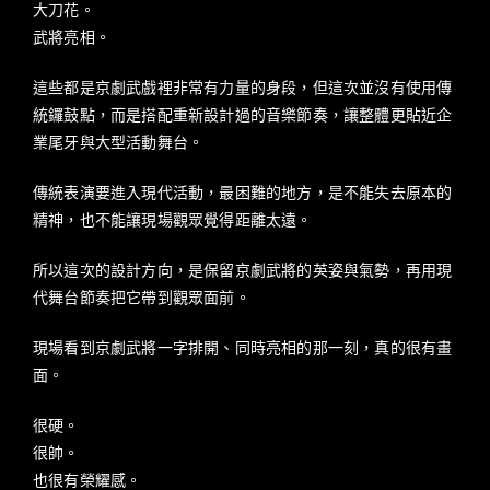
大刀花。
武將亮相。
這些都是京劇武戲裡非常有力量的身段，但這次並沒有使用傳
統鑼鼓點，而是搭配重新設計過的音樂節奏，讓整體更貼近企
業尾牙與大型活動舞台。
傳統表演要進入現代活動，最困難的地方，是不能失去原本的
精神，也不能讓現場觀眾覺得距離太遠。
所以這次的設計方向，是保留京劇武將的英姿與氣勢，再用現
代舞台節奏把它帶到觀眾面前。
現場看到京劇武將一字排開、同時亮相的那一刻，真的很有畫
面。
很硬。
很帥。
也很有榮耀感。