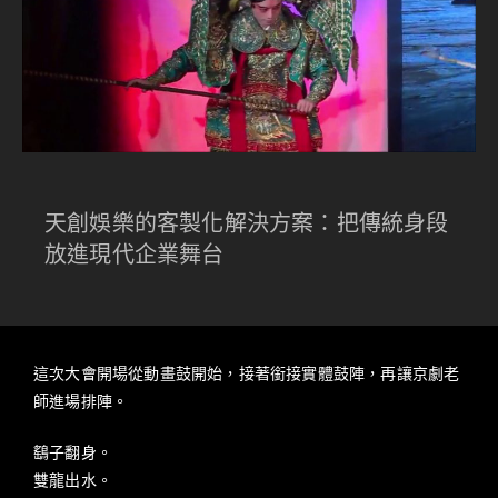
天創娛樂的客製化解決方案：把傳統身段
放進現代企業舞台
這次大會開場從動畫鼓開始，接著銜接實體鼓陣，再讓京劇老
師進場排陣。
鷂子翻身。
雙龍出水。