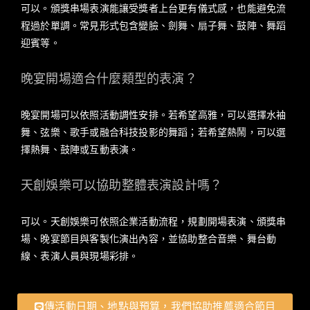
可以。頒獎串場表演能讓受獎者上台更有儀式感，也能避免流
程過於單調。常見形式包含變臉、劍舞、扇子舞、鼓陣、舞蹈
迎賓等。
晚宴開場適合什麼類型的表演？
晚宴開場可以依照活動調性安排。若希望高雅，可以選擇水袖
舞、弦樂、歌手或融合科技投影的舞蹈；若希望熱鬧，可以選
擇熱舞、鼓陣或互動表演。
天創娛樂可以協助整體表演設計嗎？
可以。天創娛樂可依照企業活動流程，規劃開場表演、頒獎串
場、晚宴節目與客製化演出內容，並協助整合音樂、舞台動
線、表演人員與現場彩排。
傳活動日期、地點與預算，我們協助推薦適合節目