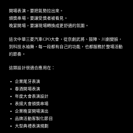
開場表演，要把氣勢拉出來。
頒獎串場，要讓受獎者被看見。
晚宴開場，要讓現場轉換成更舒適的氛圍。
這次中華三菱汽車CPO大會，從京劇武將、鼓陣、川劇變臉，
到科技水袖舞，每一段都有自己的功能，也都服務於整場活動
的節奏。
這類設計很適合應用在：
企業尾牙表演
春酒開場表演
年度大會表演設計
表揚大會頒獎串場
企業晚宴開場演出
品牌活動客製化節目
大型典禮表演規劃