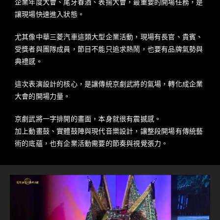
企業年度大會、尾牙春酒、表揚大會，最重要的開場任務，是
讓現場快速進入狀態。
尤其像中華三菱汽車這類大型企業活動，現場有長官、貴賓、
受獎者與團隊成員，節目不能只追求熱鬧，也要有品牌氣勢與
典禮感。
這次表演設計的核心，是讓傳統京劇武將的氣場，轉化成企業
大會的開場力量。
京劇武將一字排開的畫面，本身就很有震撼感。
加上動畫鼓、實體鼓陣與現代音樂設計，讓整段開場有傳統藝
術的底蘊，也有企業活動需要的節奏與視覺張力。