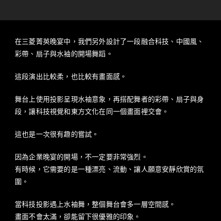
在三菱菁英晚宴中，我們另外設計了一段融合科技、中國風、
彩帶、扇子與水袖的開場舞蹈。
這段演出比較柔，也比較有畫面感。
舞台上使用投影呈現水袖意象，再搭配舞者的彩帶、扇子與身
段，讓科技視覺和東方文化在同一個畫面裡交會。
這也是一次很有趣的嘗試。
因為企業晚宴的開場，不一定要非常強烈。
有時候，它需要的是一種漂亮、流動、讓人願意安靜欣賞的氛
圍。
當科技投影遇上水袖舞，整個舞台會多一層空間感。
畫面不會太滿，卻能留下很優雅的印象。