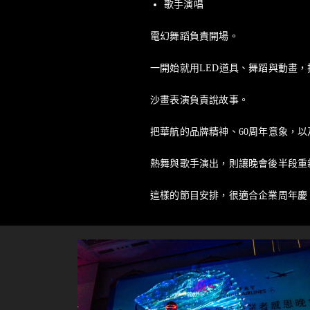
歌手演唱
電幻舞蹈負責開場。
一開始就用LED道具、舞蹈與動畫
沙畫表演負責說故事。
把華航的品牌精神、60周年意象，
熱舞與歌手演出，則讓晚會後半段重
這樣的節目安排，很適合企業周年慶