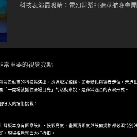
科技表演最吸睛：電幻舞蹈打造華航晚會開
非常重要的視覺亮點
作與背景動畫的科技舞演出，透過燈光線條、節奏變化與舞者走位，營造
要「一開場就抓住全場目光」的活動來說，是非常適合的表演形式。
個很大的技術挑戰：
加上背板本身有圖案設計，投影亮度、畫面清晰度與設備規格都必須特別
好，現場視覺就會大打折扣。