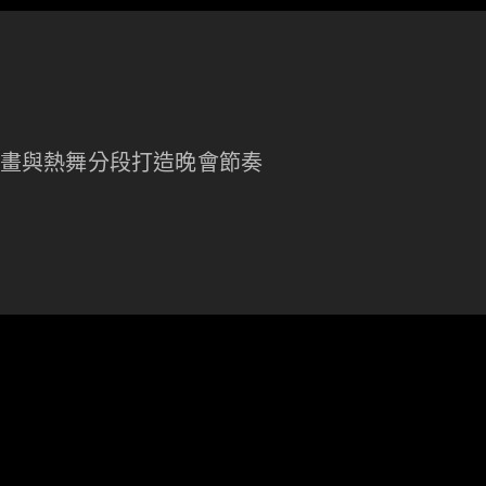
畫與熱舞分段打造晚會節奏