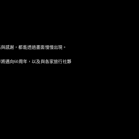
福與感謝，都能透過畫面慢慢出現。
將邁向60周年，以及與各家旅行社夥