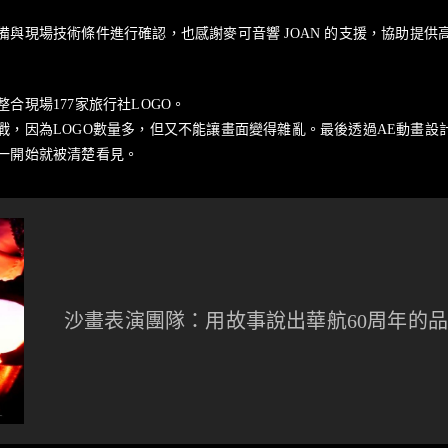
與現場技術條件進行確認，也感謝麥可音響 JOAN 的支援，協助提供
合現場177家旅行社LOGO。
，因為LOGO數量多，但又不能讓畫面變得雜亂。最後透過AE動畫設計
一開始就被清楚看見。
沙畫表演團隊：用故事說出華航60周年的