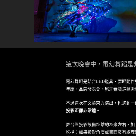
這次晚會中，電幻舞蹈是
電幻舞蹈是結合LED道具、舞蹈動
年慶、品牌發表會、尾牙春酒這類需
不過這次在文華東方演出，也遇到一
投影距離非常遠。
舞台與投影設備距離約25米左右，
吃掉；如果投影角度或畫面沒有處理