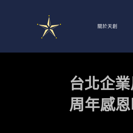
關於天創
台北企業
周年感恩