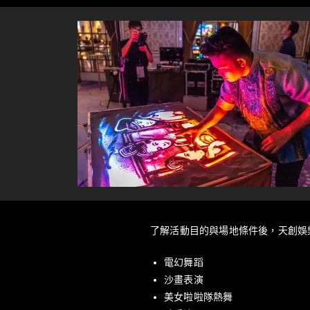
了解活動目的與場地條件後，天創娛
電幻舞蹈
沙畫表演
美女啦啦隊熱舞