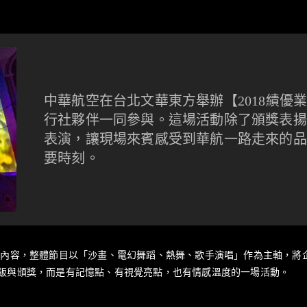
中華航空在台北文華東方舉辦【2018績優
行社夥伴一同參與。這場活動除了頒獎表揚
表演，讓現場來賓感受到華航一路走來的品
要時刻。
內容，整體節目以「沙畫、電幻舞蹈、熱舞、歌手演唱」作為主軸，將
飯與頒獎，而是有記憶點、有視覺亮點，也有情感溫度的一場活動。