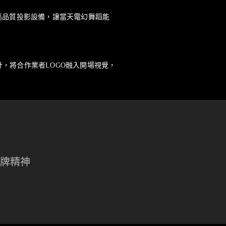
高品質投影設備，讓當天電幻舞蹈能
，將合作業者LOGO融入開場視覺，
品牌精神