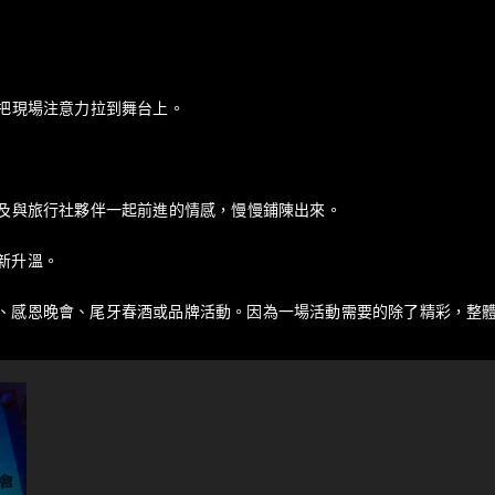
，把現場注意力拉到舞台上。
以及與旅行社夥伴一起前進的情感，慢慢鋪陳出來。
新升溫。
、感恩晚會、尾牙春酒或品牌活動。因為一場活動需要的除了精彩，整