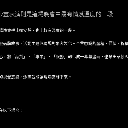
沙畫表演則是這場晚會中最有情感溫度的一段
場晚會裡比較安靜、也比較有溫度的一段。
照品牌故事、活動主題與現場對象客製化。企業想說的歷程、價值、祝
心，將「品質」、「專業」、「服務」轉化成一幕幕畫面，也帶出華航即
的視覺震撼，沙畫就能讓現場安靜下來。
在以下場合：