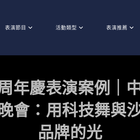
表演節目
活動類型
表演推薦
周年慶表演案例｜中
晚會：用科技舞與
品牌的光