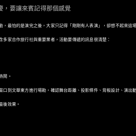
慶，要讓來賓記得那個感覺
動，最怕的是演完之後，大家只記得「剛剛有人表演」，卻想不起來這
含多家合作旅行社與重要業者，活動要傳遞的訊息很清楚：
熱鬧。
窗口到文華東方進行場勘，確認舞台距離、投影條件、背板設計、演出
最後效果。